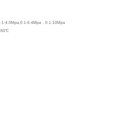
0.1-4.0Mpa,0.1-6.4Mpa
，
0.1-10Mpa
550
℃