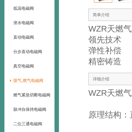
低温电磁阀
简单介绍
潜水电磁阀
WZR天燃
直动电磁阀
领先技术
弹性补偿
分步直动电磁阀
精密铸造
真空电磁阀
详细介绍
煤气,燃气电磁阀
WZR天燃
燃气紧急切断电磁阀
脉冲自保持电磁阀
原理结构：
二位三通电磁阀