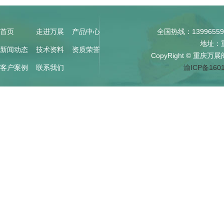
首页
走进万展
产品中心
全国热线：139965595
地址：重
新闻动态
技术资料
资质荣誉
CopyRight © 重庆万展阀
客户案例
联系我们
渝ICP备160