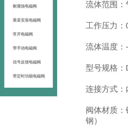
流体范围：
耐腐蚀电磁阀
垂直安装电磁阀
工作压力：0-0
常开电磁阀
流体温度：-2
带手动电磁阀
信号反馈电磁阀
型号规格：DN
带定时功能电磁阀
连接方式：
阀体材质：铸
钢）