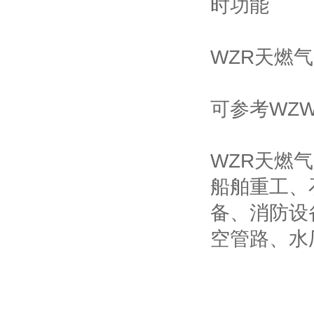
时功能
WZR天燃
可参考WZ
WZR天燃
船舶重工、
备、消防设
空管路、水