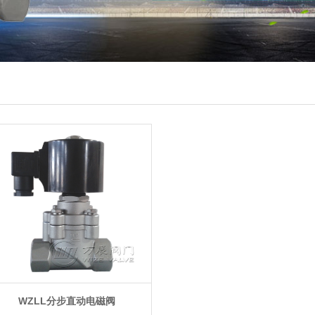
WZLL分步直动电磁阀